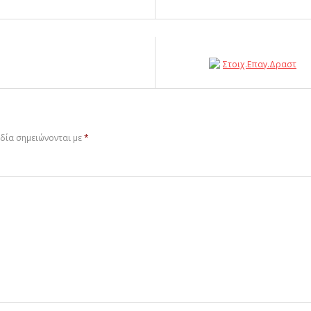
δία σημειώνονται με
*