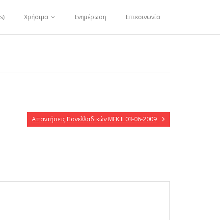
s)
Χρήσιμα
Ενημέρωση
Επικοινωνία
Απαντήσεις Πανελλαδικών ΜΕΚ ΙΙ 03-06-2009