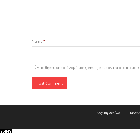
Name
*
Αποθήκευσε το όνομά μου, email, και τον ιστότοπο μου
Αρχική σελίδα
Πανελλ